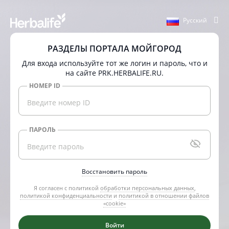
Pyсский
РАЗДЕЛЫ ПОРТАЛА МОЙГОРОД
Для входа используйте тот же логин и пароль, что и
на сайте PRK.HERBALIFE.RU.
НОМЕР ID
ПАРОЛЬ
Восстановить пароль
Я согласен с политикой
обработки персональных данных
,
политикой конфиденциальности
и
политикой в отношении файлов
«cookie»