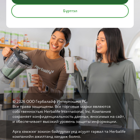
Бүртгэл
© 2026 ООО Гербалайф Интернэшнл РС.
Все права защищены. Все торговые марки являются
собственностью Herbalife International, Inc. Компания
сохраняет конфиденциальность данных, вносимых на сайт,
и обеспечивает высокий уровень защиты информации.
Арга хэмжээг зохион байгуулах үед асуулт гарвал та Herbalife
компанийн ажилтанд хандаж болно.