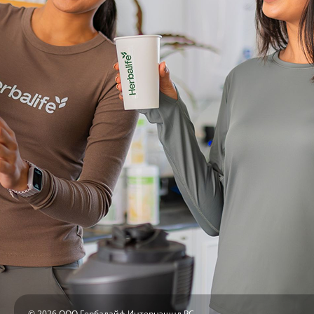
© 2026 ООО Гербалайф Интернэшнл РС.