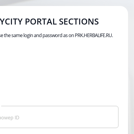
YCITY PORTAL SECTIONS
 use the same login and password as on PRK.HERBALIFE.RU.